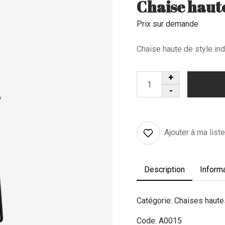
Chaise haute
Prix sur demande
Chaise haute de style ind
Ajouter à ma list
Description
Inform
Catégorie: Chaises haute
Code: A0015