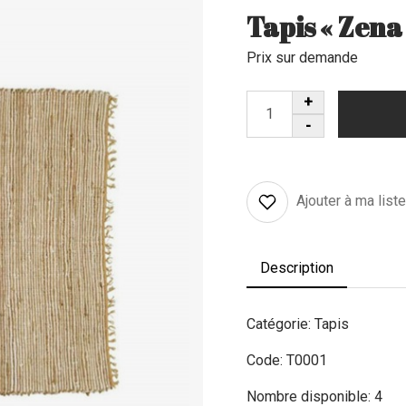
Tapis « Zena
Prix sur demande
Ajouter à ma list
Description
Catégorie: Tapis
Code: T0001
Nombre disponible: 4