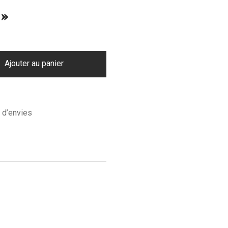
 »
Ajouter au panier
e d’envies